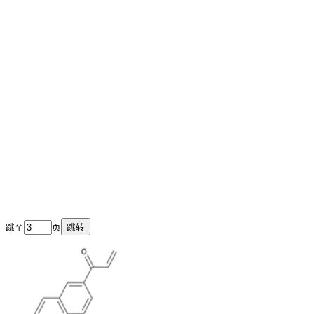
跳至
页
跳转