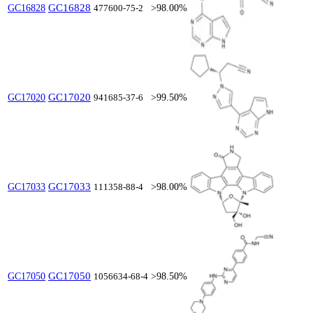
GC16828
GC16828
477600-75-2
>98.00%
GC17020
GC17020
941685-37-6
>99.50%
GC17033
GC17033
111358-88-4
>98.00%
GC17050
GC17050
1056634-68-4
>98.50%