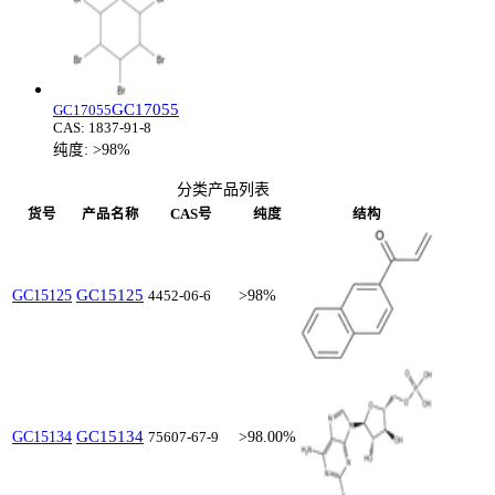
GC17055
GC17055
CAS:
1837-91-8
纯度:
>98%
分类产品列表
货号
产品名称
CAS号
纯度
结构
GC15125
GC15125
4452-06-6
>98%
GC15134
GC15134
75607-67-9
>98.00%