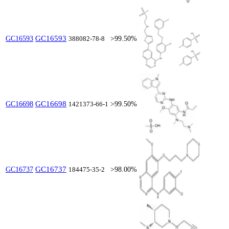
GC16593
GC16593
388082-78-8
>99.50%
GC16698
GC16698
1421373-66-1
>99.50%
GC16737
GC16737
184475-35-2
>98.00%