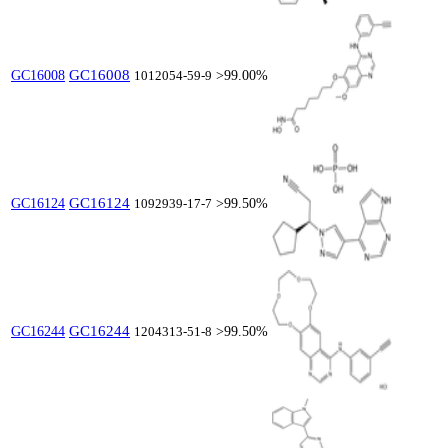
GC16008
GC16008
1012054-59-9
>99.00%
GC16124
GC16124
1092939-17-7
>99.50%
GC16244
GC16244
1204313-51-8
>99.50%