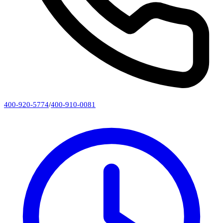
400-920-5774
/
400-910-0081