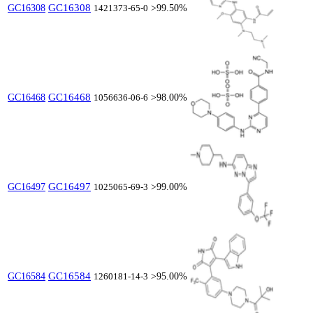
GC16308
GC16308
1421373-65-0
>99.50%
GC16468
GC16468
1056636-06-6
>98.00%
GC16497
GC16497
1025065-69-3
>99.00%
GC16584
GC16584
1260181-14-3
>95.00%