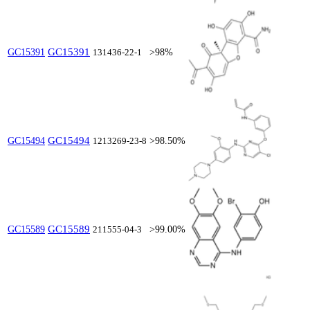
GC15391
GC15391
131436-22-1
>98%
GC15494
GC15494
1213269-23-8
>98.50%
GC15589
GC15589
211555-04-3
>99.00%