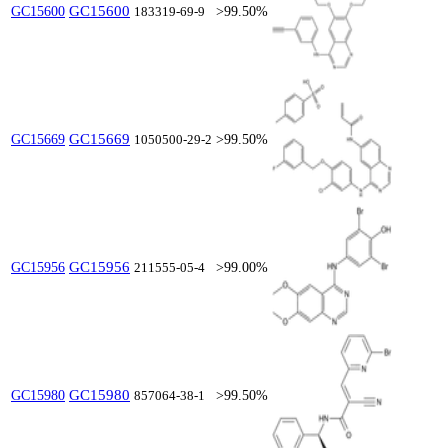
GC15600
GC15600
183319-69-9
>99.50%
GC15669
GC15669
1050500-29-2
>99.50%
GC15956
GC15956
211555-05-4
>99.00%
GC15980
GC15980
857064-38-1
>99.50%