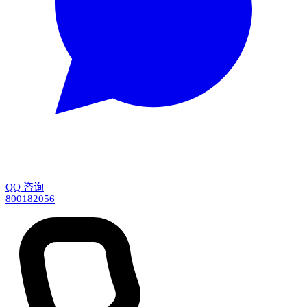
QQ 咨询
800182056