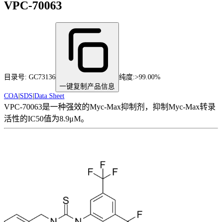
VPC-70063
目录号:
GC73136
纯度
:
>99.00%
一键复制产品信息
COA
|
SDS
|
Data Sheet
VPC-70063是一种强效的Myc-Max抑制剂，抑制Myc-Max转录
活性的IC50值为8.9μM。