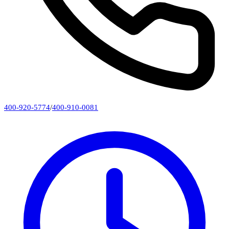
400-920-5774
/
400-910-0081