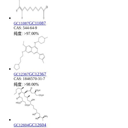
GC11087
GC11087
CAS:
544-64-9
纯度:
>97.00%
GC12367
GC12367
CAS:
1846570-31-7
纯度:
>98.00%
GC12604
GC12604