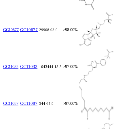
GC10677
GC10677
29908-03-0
>98.00%
GC11032
GC11032
1043444-18-3
>97.00%
GC11087
GC11087
544-64-9
>97.00%