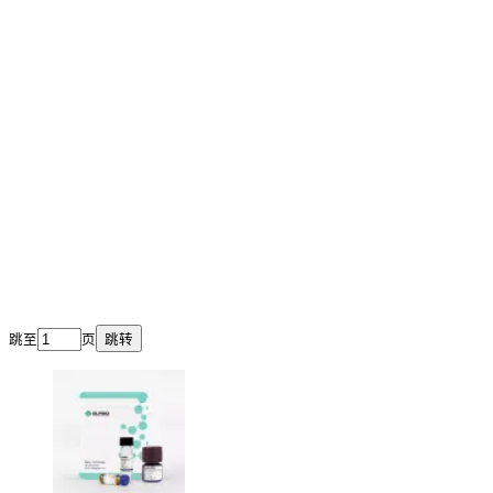
跳至
页
跳转