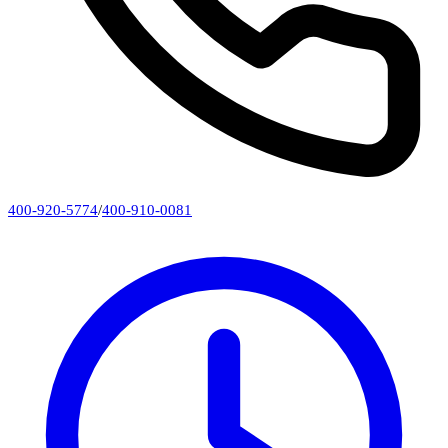
400-920-5774
/
400-910-0081