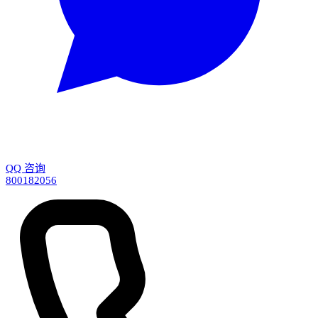
QQ 咨询
800182056