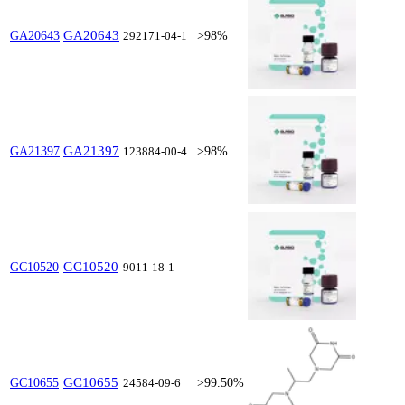
GA20643
GA20643
292171-04-1
>98%
GA21397
GA21397
123884-00-4
>98%
GC10520
GC10520
9011-18-1
-
GC10655
GC10655
24584-09-6
>99.50%