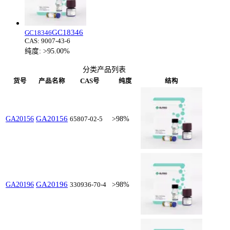
GC18346
GC18346
CAS:
9007-43-6
纯度:
>95.00%
分类产品列表
货号
产品名称
CAS号
纯度
结构
GA20156
GA20156
65807-02-5
>98%
GA20196
GA20196
330936-70-4
>98%