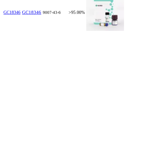
GC18346
GC18346
9007-43-6
>95.00%