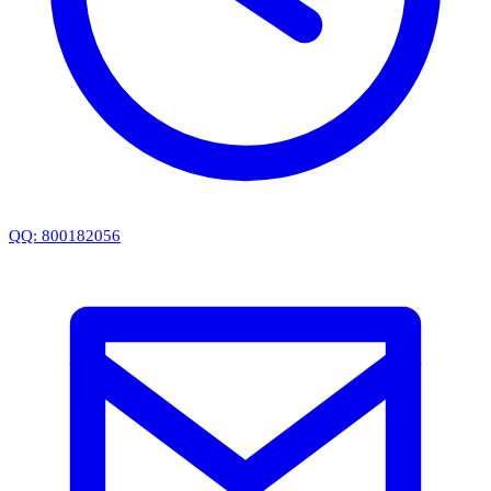
QQ: 800182056