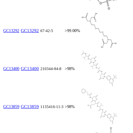
GC13292
GC13292
67-42-5
>99.00%
GC13400
GC13400
210344-94-8
>98%
GC13859
GC13859
1135416-11-3
>98%