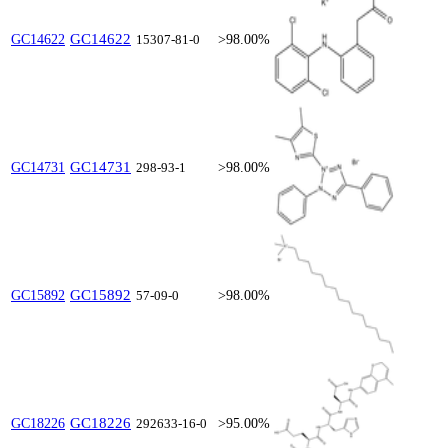
GC14622
GC14622
15307-81-0
>98.00%
GC14731
GC14731
298-93-1
>98.00%
GC15892
GC15892
57-09-0
>98.00%
GC18226
GC18226
292633-16-0
>95.00%