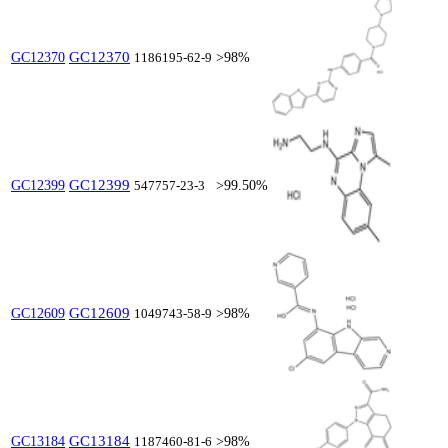
GC12370
GC12370
1186195-62-9
>98%
GC12399
GC12399
547757-23-3
>99.50%
GC12609
GC12609
1049743-58-9
>98%
GC13184
GC13184
1187460-81-6
>98%