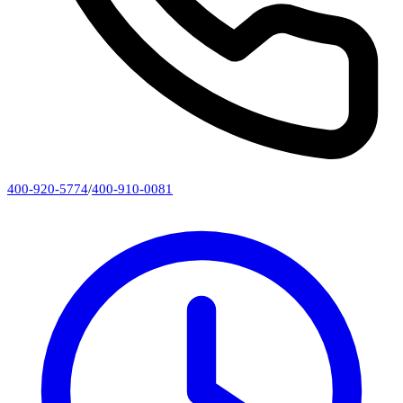
400-920-5774
/
400-910-0081