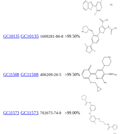
GC10135
GC10135
1609281-86-8
>99.50%
GC11508
GC11508
406209-26-5
>99.50%
GC11573
GC11573
702675-74-9
>99.00%