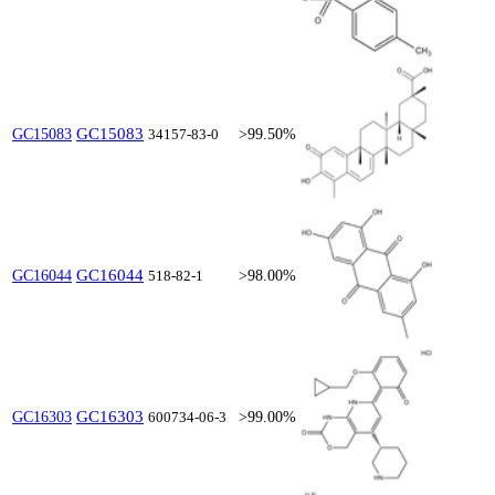
GC15083
GC15083
34157-83-0
>99.50%
GC16044
GC16044
518-82-1
>98.00%
GC16303
GC16303
600734-06-3
>99.00%