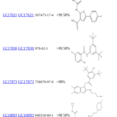
GC17621
GC17621
507475-17-4
>99.50%
GC17830
GC17830
978-62-1
>99.50%
GC17873
GC17873
758679-97-9
>98%
GC10093
GC10093
946518-60-1
>98.50%