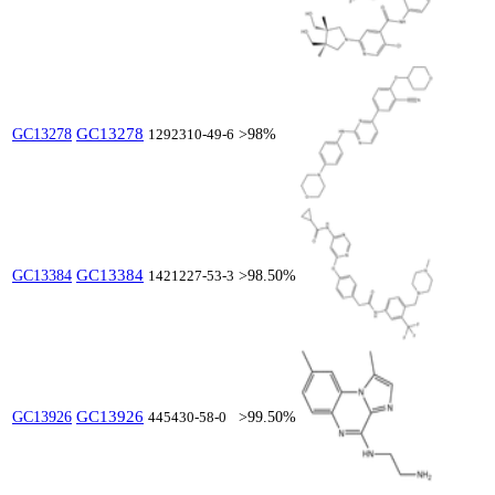
GC13278
GC13278
1292310-49-6
>98%
GC13384
GC13384
1421227-53-3
>98.50%
GC13926
GC13926
445430-58-0
>99.50%