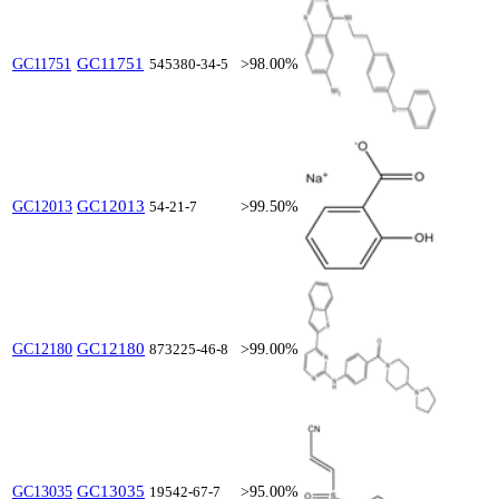
GC11751
GC11751
545380-34-5
>98.00%
GC12013
GC12013
54-21-7
>99.50%
GC12180
GC12180
873225-46-8
>99.00%
GC13035
GC13035
19542-67-7
>95.00%