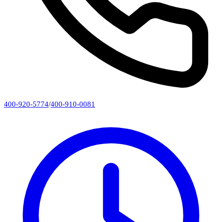
400-920-5774
/
400-910-0081