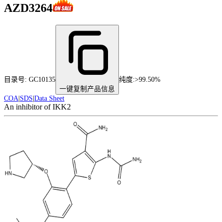
AZD3264
目录号:
GC10135
纯度
:
>99.50%
一键复制产品信息
COA
|
SDS
|
Data Sheet
An inhibitor of IKK2