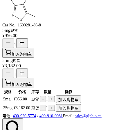
Cas No.:
1609281-86-8
5mg
现货
¥956.00
1
加入购物车
25mg
现货
¥3,182.00
1
加入购物车
规格
价格
库存
数量
操作
5mg
¥956.00
-
1
+
现货
加入购物车
25mg
¥3,182.00
-
1
+
现货
加入购物车
电话:
400-920-5774
/
400-910-0081
Email:
sales@glpbio.cn