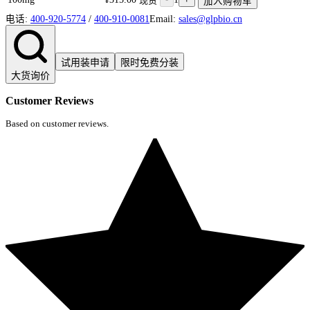
现货
加入购物车
电话:
400-920-5774
/
400-910-0081
Email:
sales@glpbio.cn
试用装申请
限时免费分装
大货询价
Customer Reviews
Based on customer reviews.