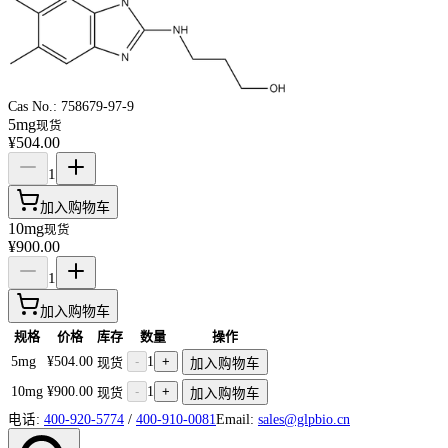
Cas No.:
758679-97-9
5mg
现货
¥504.00
1
加入购物车
10mg
现货
¥900.00
1
加入购物车
规格
价格
库存
数量
操作
5mg
¥504.00
-
1
+
现货
加入购物车
10mg
¥900.00
-
1
+
现货
加入购物车
电话:
400-920-5774
/
400-910-0081
Email:
sales@glpbio.cn