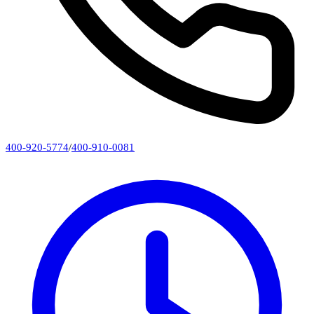
400-920-5774
/
400-910-0081