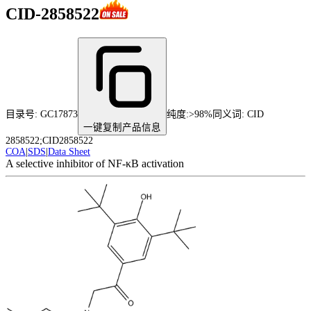
CID-2858522
目录号:
GC17873
纯度
:
>98%
同义词:
CID
一键复制产品信息
2858522;CID2858522
COA
|
SDS
|
Data Sheet
A selective inhibitor of NF-κB activation