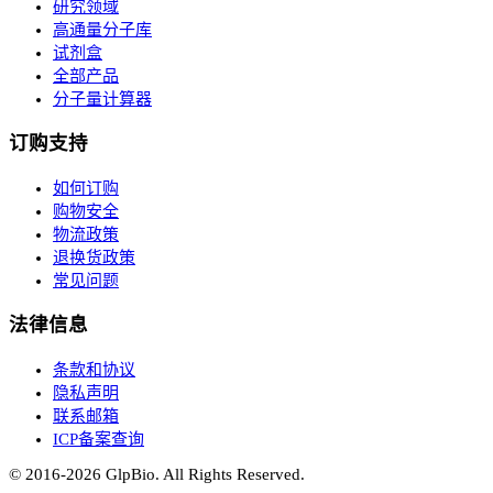
研究领域
高通量分子库
试剂盒
全部产品
分子量计算器
订购支持
如何订购
购物安全
物流政策
退换货政策
常见问题
法律信息
条款和协议
隐私声明
联系邮箱
ICP备案查询
© 2016-
2026
GlpBio. All Rights Reserved.