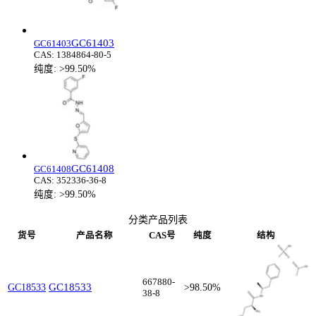
GC61403
GC61403
CAS:
1384864-80-5
纯度:
>99.50%
GC61408
GC61408
CAS:
352336-36-8
纯度:
>99.50%
分类产品列表
货号
产品名称
CAS号
纯度
结构
667880-
GC18533
GC18533
>98.50%
38-8