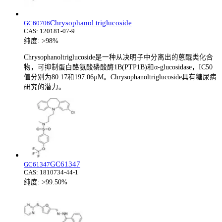
Chrysophanol triglucoside
GC60706
CAS:
120181-07-9
纯度:
>98%
Chrysophanoltriglucoside是一种从决明子中分离出的蒽醌类化合
物，可抑制蛋白酪氨酸磷酸酶1B(PTP1B)和α-glucosidase，IC50
值分别为80.17和197.06µM。Chrysophanoltriglucoside具有糖尿病
研究的潜力。
GC61347
GC61347
CAS:
1810734-44-1
纯度:
>99.50%