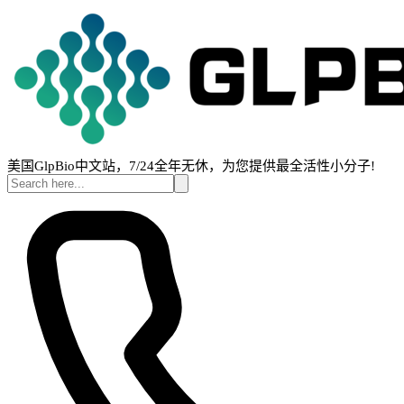
美国GlpBio中文站，7/24全年无休，为您提供最全活性小分子!