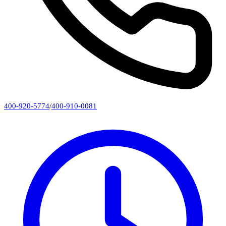
400-920-5774
/
400-910-0081