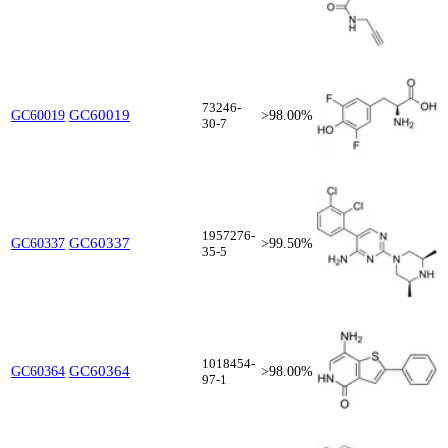
73246-
GC60019
GC60019
>98.00%
30-7
1957276-
GC60337
GC60337
>99.50%
35-5
1018454-
GC60364
GC60364
>98.00%
97-1