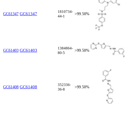
1810734-
GC61347
GC61347
>99.50%
44-1
1384864-
GC61403
GC61403
>99.50%
80-5
352336-
GC61408
GC61408
>99.50%
36-8