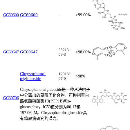
GC60600
GC60600
-
>99.00%
38213-
GC60647
GC60647
>98.00%
69-3
Chrysophanol
120181-
>98%
triglucoside
07-9
Chrysophanoltriglucoside是一种从决明子
中分离出的蒽醌类化合物，可抑制蛋白
GC60706
酪氨酸磷酸酶1B(PTP1B)和α-
glucosidase，IC50值分别为80.17和
197.06µM。Chrysophanoltriglucoside具
有糖尿病研究的潜力。