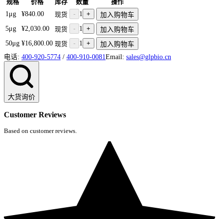
规格
价格
库存
数量
操作
1μg
¥840.00
-
1
+
现货
加入购物车
5μg
¥2,030.00
-
1
+
现货
加入购物车
50μg
¥16,800.00
-
1
+
现货
加入购物车
电话:
400-920-5774
/
400-910-0081
Email:
sales@glpbio.cn
大货询价
Customer Reviews
Based on customer reviews.