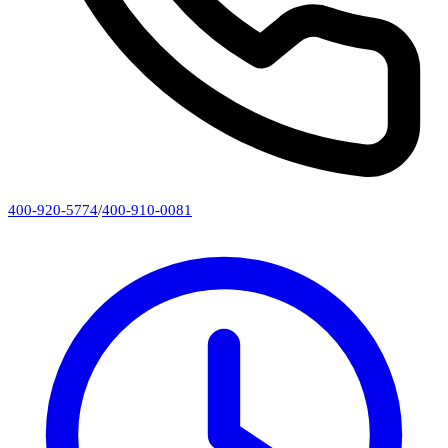
400-920-5774
/
400-910-0081