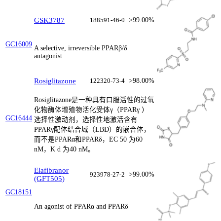
GSK3787
188591-46-0
>99.00%
GC16009
A selective, irreversible PPARβ/δ
antagonist
Rosiglitazone
122320-73-4
>98.00%
Rosiglitazone是一种具有口服活性的过氧
化物酶体增殖物活化受体γ（PPARγ ）
GC16444
选择性激动剂，选择性地激活含有
PPARγ配体结合域（LBD）的嵌合体，
而不是PPARα和PPARδ，EC 50 为60
nM，K d 为40 nM。
Elafibranor
923978-27-2
>99.00%
(GFT505)
GC18151
An agonist of PPARα and PPARδ