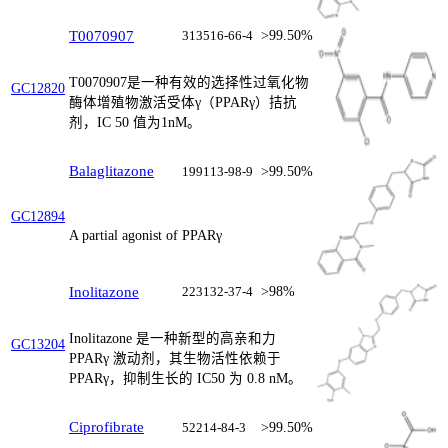
T0070907
313516-66-4
>99.50%
T0070907是一种有效的选择性过氧化物
GC12820
酶体增殖物激活受体γ（PPARγ）拮抗
剂，IC 50 值为1nM。
Balaglitazone
199113-98-9
>99.50%
GC12894
A partial agonist of PPARγ
Inolitazone
223132-37-4
>98%
Inolitazone 是一种新型的高亲和力
GC13204
PPARγ 激动剂，其生物活性依赖于
PPARγ，抑制生长的 IC50 为 0.8 nM。
Ciprofibrate
52214-84-3
>99.50%