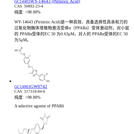
WY-14643 (Pirinixic Acid)
GC14403
CAS:
50892-23-4
纯度:
>98.00%
WY-14643 (Pirinixic Acid)是一种高效、具备选择性高亲和力的
过氧化物酶体增殖物激活受体α（PPARα）受体激动剂，对小鼠
的 PPARα受体的EC 50 为0.63μM，对人的 PPARα受体的EC 50
为5μM。
GW0742
GC14983
CAS:
317318-84-6
纯度:
>98.00%
A selective agonist of PPARδ