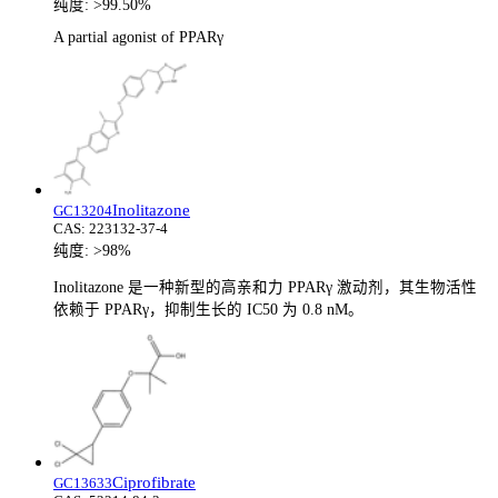
纯度:
>99.50%
A partial agonist of PPARγ
Inolitazone
GC13204
CAS:
223132-37-4
纯度:
>98%
Inolitazone 是一种新型的高亲和力 PPARγ 激动剂，其生物活性
依赖于 PPARγ，抑制生长的 IC50 为 0.8 nM。
Ciprofibrate
GC13633