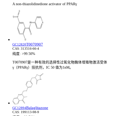
A non-thiazolidinedione activator of PPARγ
T0070907
GC12820
CAS:
313516-66-4
纯度:
>99.50%
T0070907是一种有效的选择性过氧化物酶体增殖物激活受体
γ（PPARγ）拮抗剂，IC 50 值为1nM。
Balaglitazone
GC12894
CAS:
199113-98-9