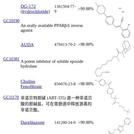
DG-172
1361504-77-
>99.00%
(hydrochloride)
9
GC10190
An orally available PPARβ/δ inverse
agonist
AUDA
479413-70-2
>98.00%
GC10381
A potent inhibitor of soluble epoxide
hydrolase
Choline
856676-23-8
>98.00%
Fenofibrate
GC11170
非诺贝特胆碱 (ABT-335) 是一种非诺贝
酸的胆碱盐，可在胃肠道中释放游离的
非诺贝酸。
Darglitazone
141200-24-0
>99.00%