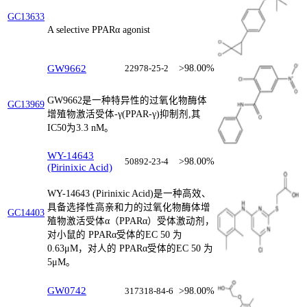
GC13633
A selective PPARα agonist
GW9662
22978-25-2
>98.00%
GW9662是一种特异性的过氧化物酶体
GC13969
增殖物激活受体-γ(PPAR-γ)抑制剂,其
IC50为3.3 nM。
WY-14643
50892-23-4
>98.00%
(Pirinixic Acid)
WY-14643 (Pirinixic Acid)是一种高效、
具备选择性高亲和力的过氧化物酶体增
GC14403
殖物激活受体α（PPARα）受体激动剂，
对小鼠的 PPARα受体的EC 50 为
0.63μM，对人的 PPARα受体的EC 50 为
5μM。
GW0742
317318-84-6
>98.00%