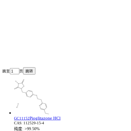
跳至
页
跳转
Pioglitazone HCl
GC11152
CAS:
112529-15-4
纯度:
>99.50%