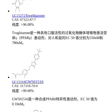
Troglitazone
GC15272
CAS:
97322-87-7
纯度:
>96.00%
Troglitazone是一种具有口服活性的过氧化物酶体增殖物激活受
体γ（PPARγ）激动剂，对人和鼠的EC 50 值分别为550nM和
780nM。
GW501516
GC15318
CAS:
317318-70-0
纯度:
>99.00%
GW501516是一种合成PPARδ特异性激动剂，EC 50 值为
0.10nM。