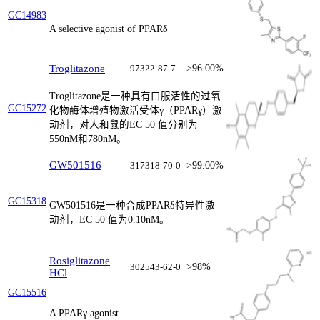
GC14983
A selective agonist of PPARδ
Troglitazone
97322-87-7
>96.00%
Troglitazone是一种具有口服活性的过氧
GC15272
化物酶体增殖物激活受体γ（PPARγ）激
动剂，对人和鼠的EC 50 值分别为
550nM和780nM。
GW501516
317318-70-0
>99.00%
GC15318
GW501516是一种合成PPARδ特异性激
动剂，EC 50 值为0.10nM。
Rosiglitazone
302543-62-0
>98%
HCl
GC15516
A PPARγ agonist