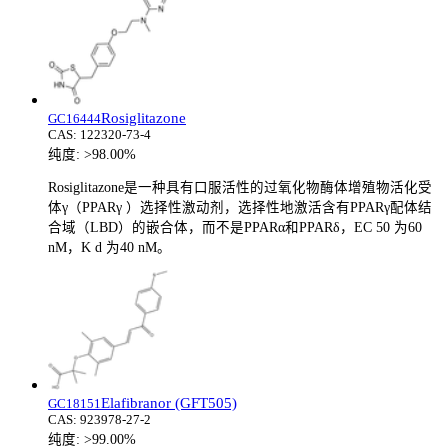
Rosiglitazone
GC16444
CAS:
122320-73-4
纯度:
>98.00%
Rosiglitazone是一种具有口服活性的过氧化物酶体增殖物活化受
体γ（PPARγ ）选择性激动剂，选择性地激活含有PPARγ配体结
合域（LBD）的嵌合体，而不是PPARα和PPARδ，EC 50 为60
nM，K d 为40 nM。
Elafibranor (GFT505)
GC18151
CAS:
923978-27-2
纯度:
>99.00%