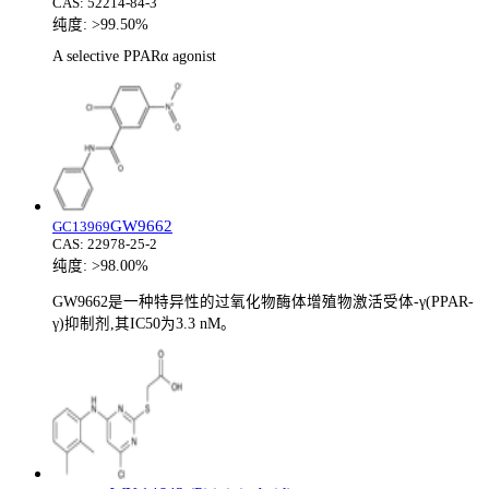
CAS:
52214-84-3
纯度:
>99.50%
A selective PPARα agonist
GW9662
GC13969
CAS:
22978-25-2
纯度:
>98.00%
GW9662是一种特异性的过氧化物酶体增殖物激活受体-γ(PPAR-
γ)抑制剂,其IC50为3.3 nM。