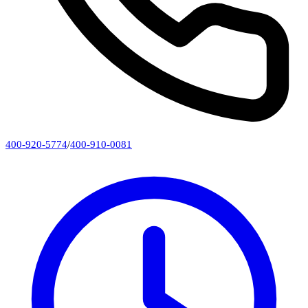
400-920-5774
/
400-910-0081