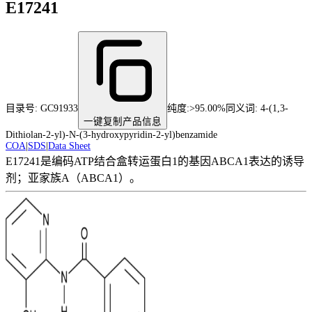
E17241
目录号:
GC91933
纯度
:
>95.00%
同义词:
4-(1,3-
一键复制产品信息
Dithiolan-2-yl)-N-(3-hydroxypyridin-2-yl)benzamide
COA
|
SDS
|
Data Sheet
E17241是编码ATP结合盒转运蛋白1的基因ABCA1表达的诱导
剂；亚家族A（ABCA1）。