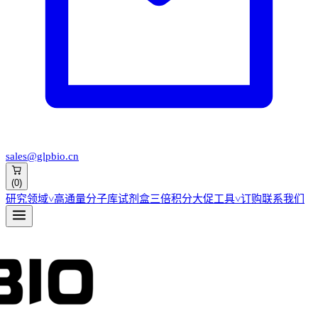
sales@glpbio.cn
(
0
)
研究领域
˅
高通量分子库
试剂盒
三倍积分大促
工具
˅
订购
联系我们