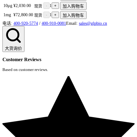
10μg
¥2,030.00
-
1
+
现货
加入购物车
1mg
¥72,800.00
-
1
+
现货
加入购物车
电话:
400-920-5774
/
400-910-0081
Email:
sales@glpbio.cn
大货询价
Customer Reviews
Based on customer reviews.