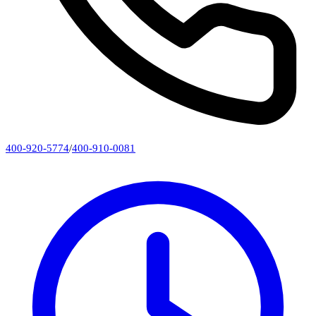
400-920-5774
/
400-910-0081