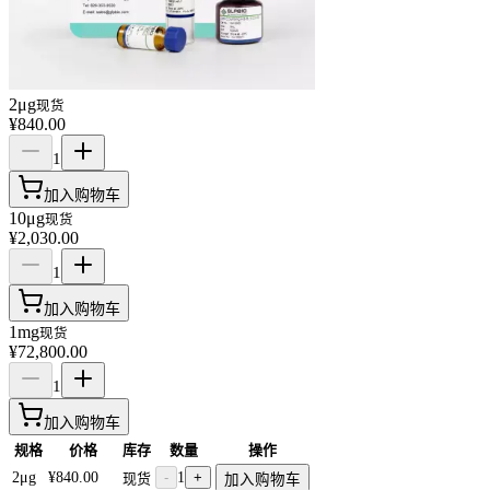
2μg
现货
¥840.00
1
加入购物车
10μg
现货
¥2,030.00
1
加入购物车
1mg
现货
¥72,800.00
1
加入购物车
规格
价格
库存
数量
操作
2μg
¥840.00
-
1
+
现货
加入购物车