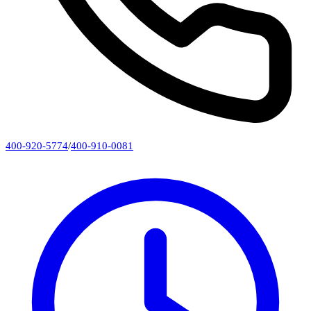
400-920-5774
/
400-910-0081