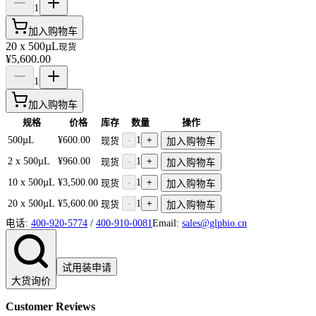
1
加入购物车
20 x 500µL
现货
¥5,600.00
1
加入购物车
规格
价格
库存
数量
操作
500µL
¥600.00
-
1
+
现货
加入购物车
2 x 500µL
¥960.00
-
1
+
现货
加入购物车
10 x 500µL
¥3,500.00
-
1
+
现货
加入购物车
20 x 500µL
¥5,600.00
-
1
+
现货
加入购物车
电话:
400-920-5774
/
400-910-0081
Email:
sales@glpbio.cn
试用装申请
大货询价
Customer Reviews