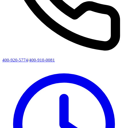
400-920-5774
/
400-910-0081