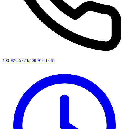
400-920-5774
/
400-910-0081