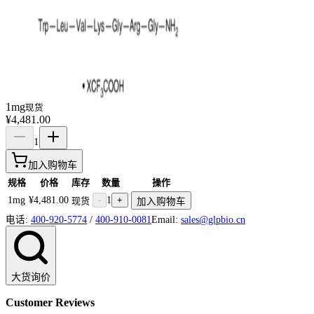
1mg
现货
¥4,481.00
1
加入购物车
规格
价格
库存
数量
操作
1mg
¥4,481.00
-
1
+
现货
加入购物车
电话:
400-920-5774
/
400-910-0081
Email:
sales@glpbio.cn
大货询价
Customer Reviews