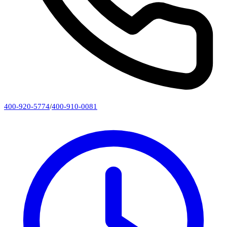
400-920-5774
/
400-910-0081