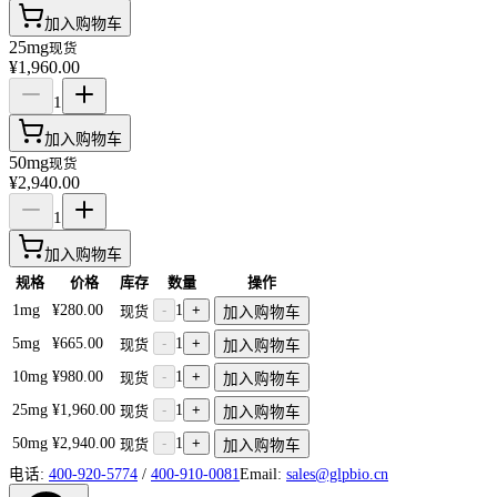
加入购物车
25mg
现货
¥1,960.00
1
加入购物车
50mg
现货
¥2,940.00
1
加入购物车
规格
价格
库存
数量
操作
1mg
¥280.00
-
1
+
现货
加入购物车
5mg
¥665.00
-
1
+
现货
加入购物车
10mg
¥980.00
-
1
+
现货
加入购物车
25mg
¥1,960.00
-
1
+
现货
加入购物车
50mg
¥2,940.00
-
1
+
现货
加入购物车
电话:
400-920-5774
/
400-910-0081
Email:
sales@glpbio.cn