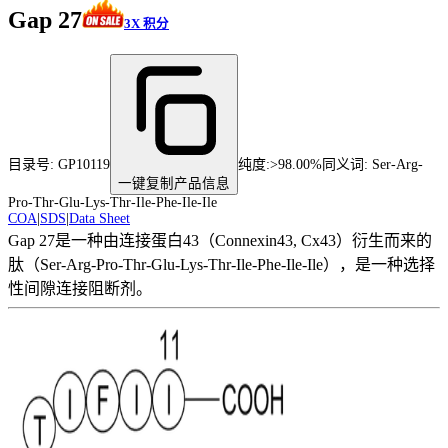
Gap 27
3X 积分
目录号:
GP10119
纯度
:
>98.00%
同义词:
Ser-Arg-
一键复制产品信息
Pro-Thr-Glu-Lys-Thr-Ile-Phe-Ile-Ile
COA
|
SDS
|
Data Sheet
Gap 27是一种由连接蛋白43（Connexin43, Cx43）衍生而来的
肽（Ser-Arg-Pro-Thr-Glu-Lys-Thr-Ile-Phe-Ile-Ile），是一种选择
性间隙连接阻断剂。