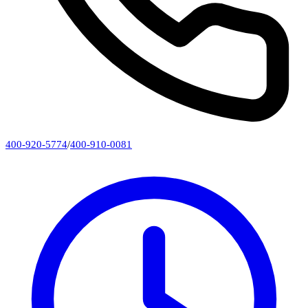
400-920-5774
/
400-910-0081