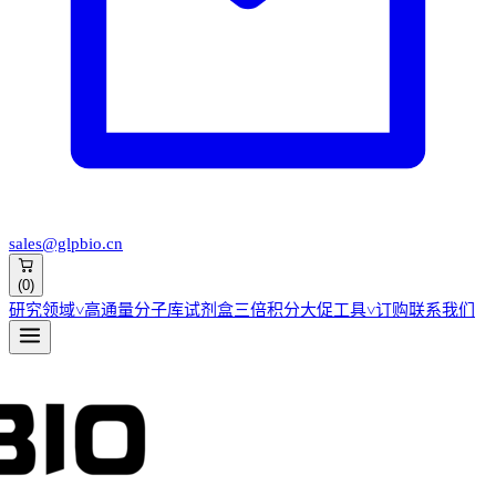
sales@glpbio.cn
(
0
)
研究领域
˅
高通量分子库
试剂盒
三倍积分大促
工具
˅
订购
联系我们