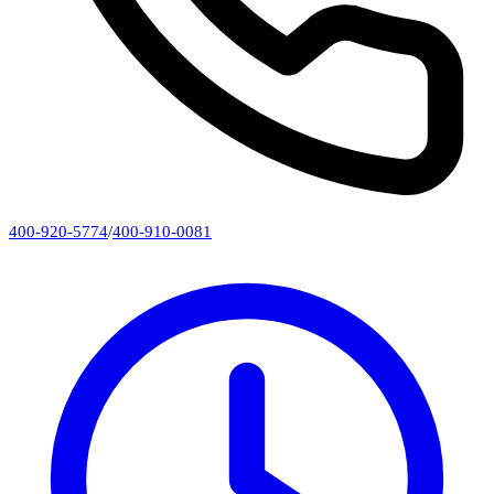
400-920-5774
/
400-910-0081