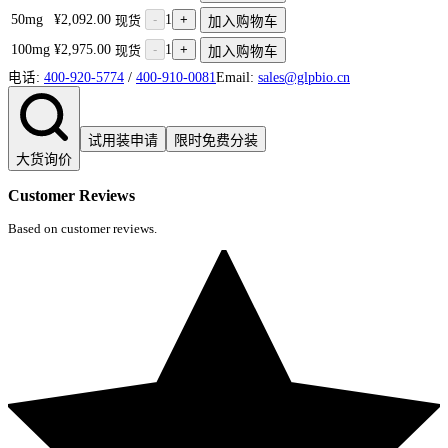
50mg
¥2,092.00
-
1
+
现货
加入购物车
100mg
¥2,975.00
-
1
+
现货
加入购物车
电话:
400-920-5774
/
400-910-0081
Email:
sales@glpbio.cn
试用装申请
限时免费分装
大货询价
Customer Reviews
Based on customer reviews.