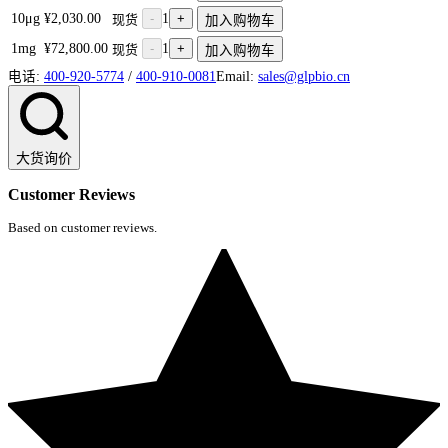
10μg
¥2,030.00
-
1
+
现货
加入购物车
1mg
¥72,800.00
-
1
+
现货
加入购物车
电话:
400-920-5774
/
400-910-0081
Email:
sales@glpbio.cn
大货询价
Customer Reviews
Based on customer reviews.