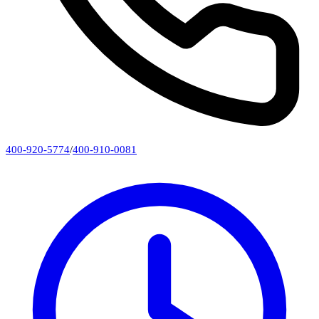
400-920-5774
/
400-910-0081