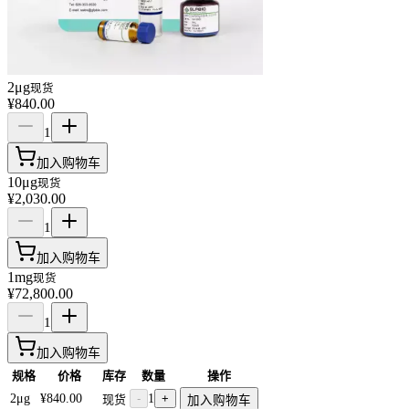
2μg
现货
¥840.00
1
加入购物车
10μg
现货
¥2,030.00
1
加入购物车
1mg
现货
¥72,800.00
1
加入购物车
规格
价格
库存
数量
操作
2μg
¥840.00
-
1
+
现货
加入购物车