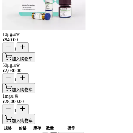
10μg
现货
¥840.00
1
加入购物车
50μg
现货
¥2,030.00
1
加入购物车
1mg
现货
¥28,000.00
1
加入购物车
规格
价格
库存
数量
操作