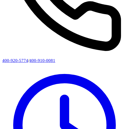
400-920-5774
/
400-910-0081