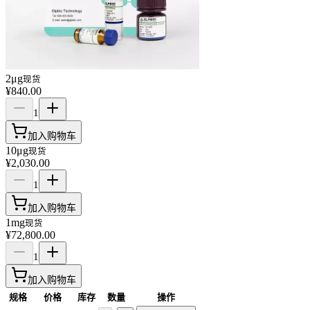
2μg
现货
¥840.00
1
加入购物车
10μg
现货
¥2,030.00
1
加入购物车
1mg
现货
¥72,800.00
1
加入购物车
规格
价格
库存
数量
操作