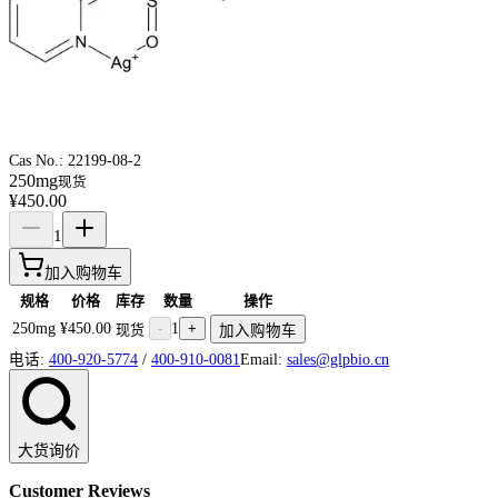
Cas No.:
22199-08-2
250mg
现货
¥450.00
1
加入购物车
规格
价格
库存
数量
操作
250mg
¥450.00
-
1
+
现货
加入购物车
电话:
400-920-5774
/
400-910-0081
Email:
sales@glpbio.cn
大货询价
Customer Reviews