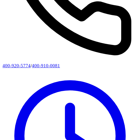
400-920-5774
/
400-910-0081