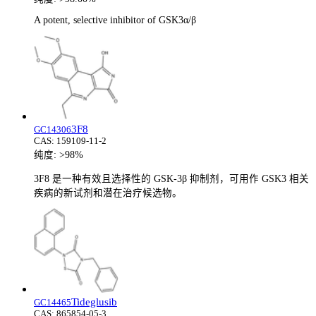
A potent, selective inhibitor of GSK3α/β
3F8
GC14306
CAS:
159109-11-2
纯度:
>98%
3F8 是一种有效且选择性的 GSK-3β 抑制剂，可用作 GSK3 相关
疾病的新试剂和潜在治疗候选物。
Tideglusib
GC14465
CAS:
865854-05-3