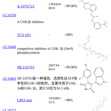
1384424-
A 1070722
>99.00%
80-9
GC10336
A GSK3β inhibitor
TCS 183
-
>98%
GC10440
competitive inhibitor of GSK-3β (Ser9)
phosphorylation
280744-
SB 216763
>99.00%
09-4
SB 216763是一种强效、选择性且ATP竞
GC10463
争性的GSK-3抑制剂，显著作用于GSK-
3α和GSK-3β，其IC50仅为34.3 nM。
1043881-
L803-mts
>98%
55-5
GC10573