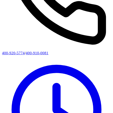
400-920-5774
/
400-910-0081