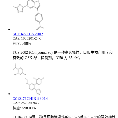
TCS 2002
GC11627
CAS:
1005201-24-0
纯度:
>98%
TCS 2002 (Compound 9b) 是一种高选择性、口服生物利用度和
有效的 GSK-3β；抑制剂，IC50 为 35 nM。
CHIR-98014
GC12176
CAS:
252935-94-7
纯度:
>98.00%
CHIR-98014是一种具细胞渗透性的GSK-3α和GSK-3β的强效抑制