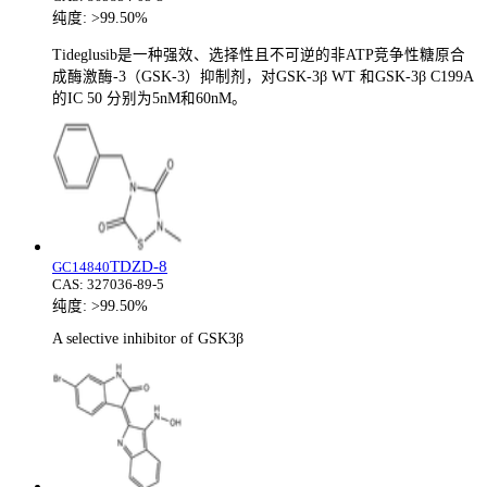
纯度:
>99.50%
Tideglusib是一种强效、选择性且不可逆的非ATP竞争性糖原合
成酶激酶-3（GSK-3）抑制剂，对GSK-3β WT 和GSK-3β C199A
的IC 50 分别为5nM和60nM。
TDZD-8
GC14840
CAS:
327036-89-5
纯度:
>99.50%
A selective inhibitor of GSK3β