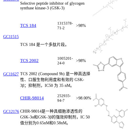
Selective peptide inhibitor of glycogen
synthase kinase-3 (GSK-3)
1315378-
TCS 184
>98%
71-2
GC11515
TCS 184 是一个多肽片段。
1005201-
TCS 2002
>98%
24-0
TCS 2002 (Compound 9b) 是一种高选择
GC11627
性、口服生物利用度和有效的 GSK-
3β；抑制剂，IC50 为 35 nM。
252935-
CHIR-98014
>98.00%
94-7
CHIR-98014是一种具细胞渗透性的
GC12176
GSK-3α和GSK-3β的强效抑制剂，IC 50
值分别为0.65nM和0.58nM。