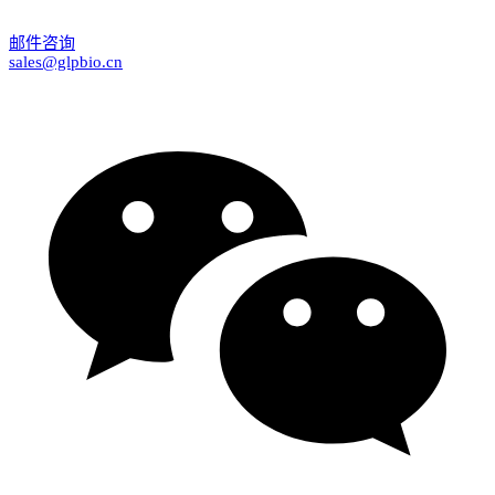
邮件咨询
sales@glpbio.cn