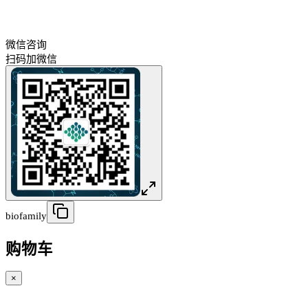
微信咨询
扫码加微信
biofamily
购物车
×