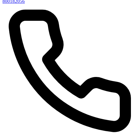
800182056