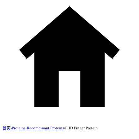
首页
›
Proteins
›
Recombinant Proteins
›
PHD Finger Protein