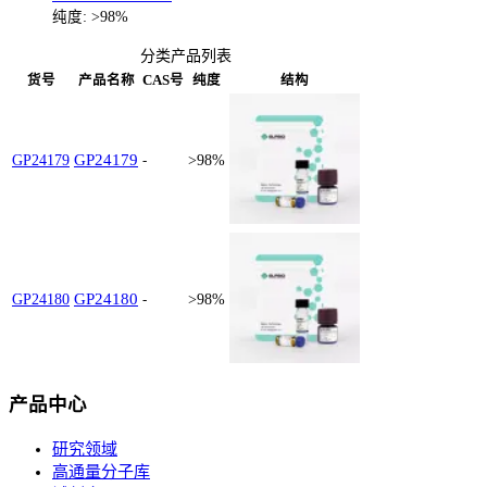
纯度:
>98%
分类产品列表
货号
产品名称
CAS号
纯度
结构
GP24179
GP24179
-
>98%
GP24180
GP24180
-
>98%
产品中心
研究领域
高通量分子库