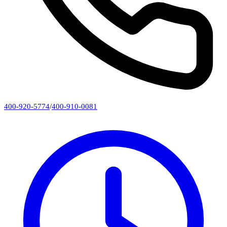
400-920-5774
/
400-910-0081