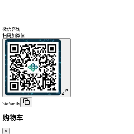
微信咨询
扫码加微信
biofamily
购物车
×