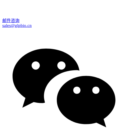
邮件咨询
sales@glpbio.cn