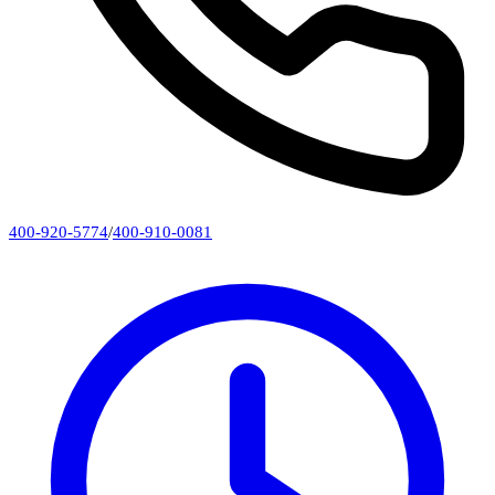
400-920-5774
/
400-910-0081