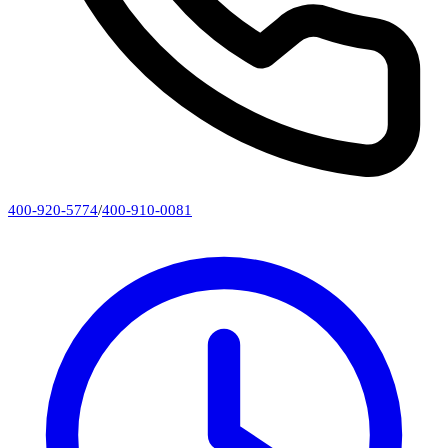
400-920-5774
/
400-910-0081