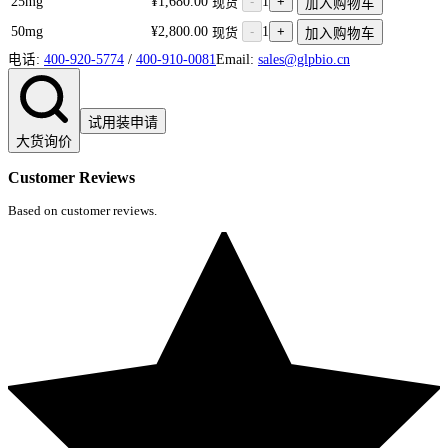
25mg
¥1,680.00
-
1
+
现货
加入购物车
50mg
¥2,800.00
-
1
+
现货
加入购物车
电话:
400-920-5774
/
400-910-0081
Email:
sales@glpbio.cn
试用装申请
大货询价
Customer Reviews
Based on customer reviews.