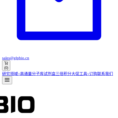
sales@glpbio.cn
(
0
)
研究领域
˅
高通量分子库
试剂盒
三倍积分大促
工具
˅
订购
联系我们