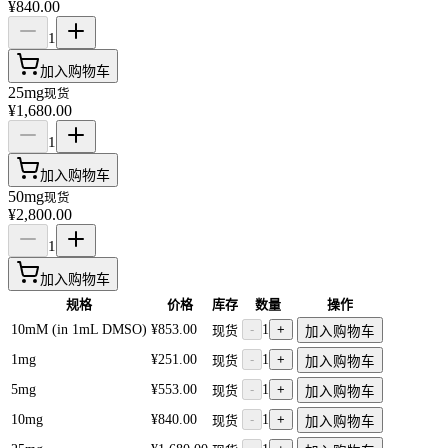
¥840.00
1
加入购物车
25mg
现货
¥1,680.00
1
加入购物车
50mg
现货
¥2,800.00
1
加入购物车
规格
价格
库存
数量
操作
10mM (in 1mL DMSO)
¥853.00
-
1
+
现货
加入购物车
1mg
¥251.00
-
1
+
现货
加入购物车
5mg
¥553.00
-
1
+
现货
加入购物车
10mg
¥840.00
-
1
+
现货
加入购物车