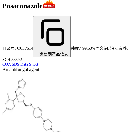
Posaconazole
目录号:
GC17614
纯度
:
>99.50%
同义词:
泊沙康唑;
一键复制产品信息
SCH 56592
COA
|
SDS
|
Data Sheet
An antifungal agent