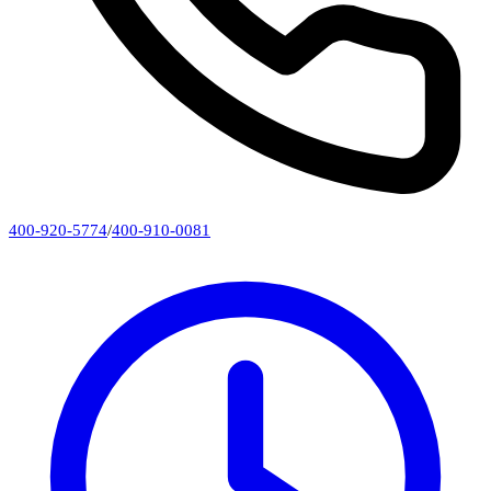
400-920-5774
/
400-910-0081