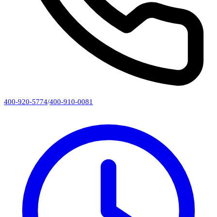
400-920-5774
/
400-910-0081