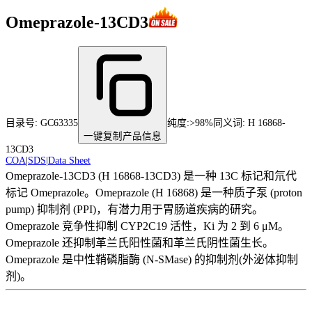
Omeprazole-13CD3
目录号:
GC63335
纯度
:
>98%
同义词:
H 16868-
一键复制产品信息
13CD3
COA
|
SDS
|
Data Sheet
Omeprazole-13CD3 (H 16868-13CD3) 是一种 13C 标记和氘代
标记 Omeprazole。Omeprazole (H 16868) 是一种质子泵 (proton
pump) 抑制剂 (PPI)，有潜力用于胃肠道疾病的研究。
Omeprazole 竞争性抑制 CYP2C19 活性，Ki 为 2 到 6 μM。
Omeprazole 还抑制革兰氏阳性菌和革兰氏阴性菌生长。
Omeprazole 是中性鞘磷脂酶 (N-SMase) 的抑制剂(外泌体抑制
剂)。