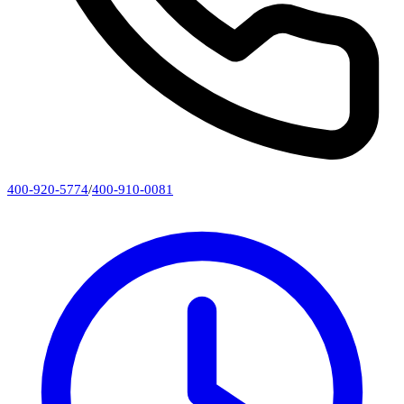
400-920-5774
/
400-910-0081