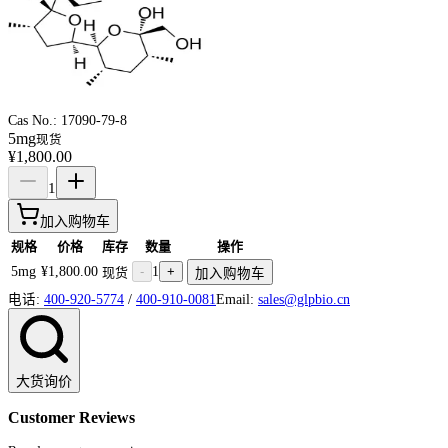
Cas No.:
17090-79-8
5mg
现货
¥1,800.00
1
加入购物车
规格
价格
库存
数量
操作
5mg
¥1,800.00
-
1
+
现货
加入购物车
电话:
400-920-5774
/
400-910-0081
Email:
sales@glpbio.cn
大货询价
Customer Reviews