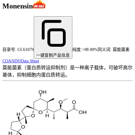
Monensin
目录号:
GC61079
纯度
:
>98.00%
同义词:
莫能菌素
一键复制产品信息
COA
|
SDS
|
Data Sheet
莫能菌素（蛋白质转运抑制剂）是一种离子载体，可破坏高尔
基体，抑制细胞内蛋白质转运。