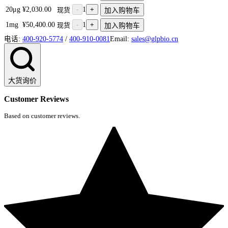
20μg
¥2,030.00
-
1
+
现货
加入购物车
1mg
¥50,400.00
-
1
+
现货
加入购物车
电话:
400-920-5774
/
400-910-0081
Email:
sales@glpbio.cn
大货询价
Customer Reviews
Based on customer reviews.