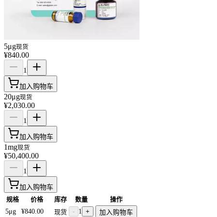
5μg
现货
¥840.00
1
加入购物车
20μg
现货
¥2,030.00
1
加入购物车
1mg
现货
¥50,400.00
1
加入购物车
规格
价格
库存
数量
操作
5μg
¥840.00
-
1
+
现货
加入购物车