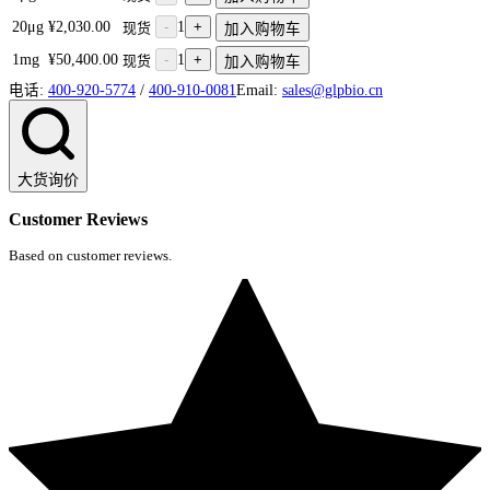
20μg
¥2,030.00
-
1
+
现货
加入购物车
1mg
¥50,400.00
-
1
+
现货
加入购物车
电话:
400-920-5774
/
400-910-0081
Email:
sales@glpbio.cn
大货询价
Customer Reviews
Based on customer reviews.