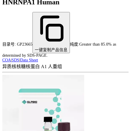
HNRNPA1 Human
目录号:
GP23665
纯度
:
Greater than 85.0% as
一键复制产品信息
determined by SDS-PAGE.
COA
|
SDS
|
Data Sheet
异质核核糖核蛋白 A1 人重组