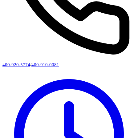
400-920-5774
/
400-910-0081