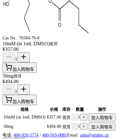
Cas No.:
76584-70-8
10mM (in 1mL DMSO)
现货
¥357.00
1
加入购物车
50mg
现货
¥494.00
1
加入购物车
规格
价格
库存
数量
操作
10mM (in 1mL DMSO)
¥357.00
-
1
+
现货
加入购物车
50mg
¥494.00
-
1
+
现货
加入购物车
电话:
400-920-5774
/
400-910-0081
Email:
sales@glpbio.cn