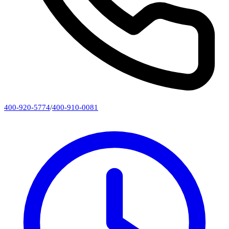
400-920-5774
/
400-910-0081