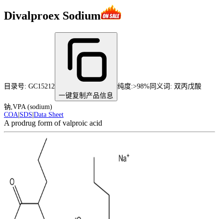
Divalproex Sodium
目录号:
GC15212
纯度
:
>98%
同义词:
双丙戊酸
一键复制产品信息
钠,VPA (sodium)
COA
|
SDS
|
Data Sheet
A prodrug form of valproic acid