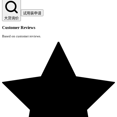
试用装申请
大货询价
Customer Reviews
Based on customer reviews.