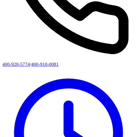
400-920-5774
/
400-910-0081