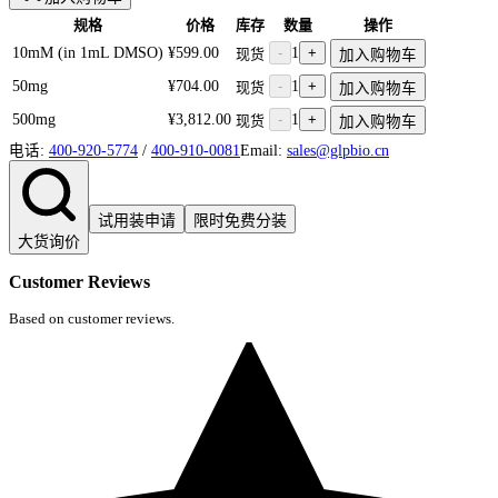
规格
价格
库存
数量
操作
10mM (in 1mL DMSO)
¥599.00
-
1
+
现货
加入购物车
50mg
¥704.00
-
1
+
现货
加入购物车
500mg
¥3,812.00
-
1
+
现货
加入购物车
电话:
400-920-5774
/
400-910-0081
Email:
sales@glpbio.cn
试用装申请
限时免费分装
大货询价
Customer Reviews
Based on customer reviews.