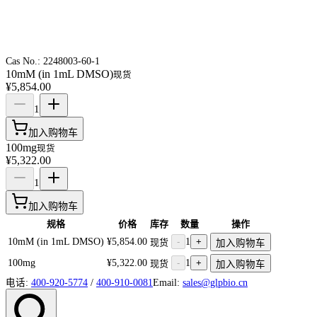
Cas No.:
2248003-60-1
10mM (in 1mL DMSO)
现货
¥5,854.00
1
加入购物车
100mg
现货
¥5,322.00
1
加入购物车
规格
价格
库存
数量
操作
10mM (in 1mL DMSO)
¥5,854.00
-
1
+
现货
加入购物车
100mg
¥5,322.00
-
1
+
现货
加入购物车
电话:
400-920-5774
/
400-910-0081
Email:
sales@glpbio.cn