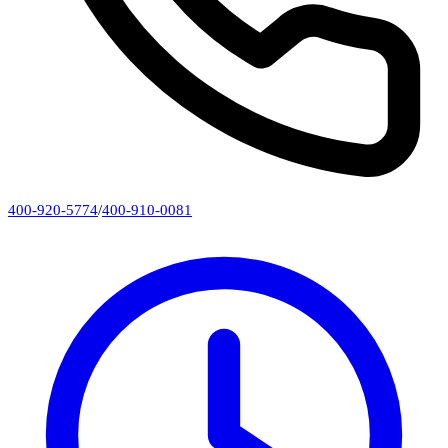
400-920-5774
/
400-910-0081