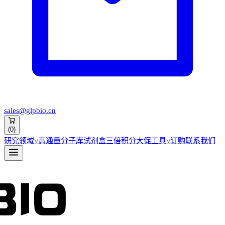
sales@glpbio.cn
(
0
)
研究领域
˅
高通量分子库
试剂盒
三倍积分大促
工具
˅
订购
联系我们