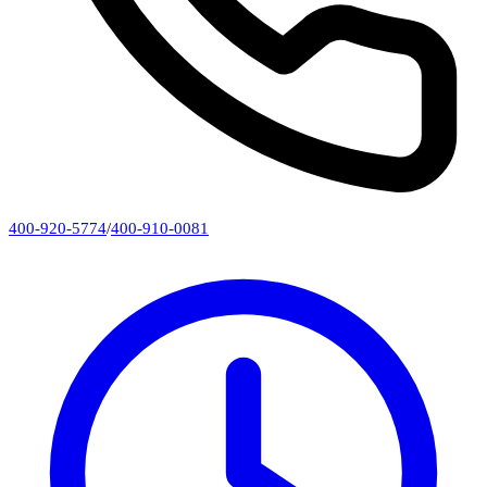
400-920-5774
/
400-910-0081