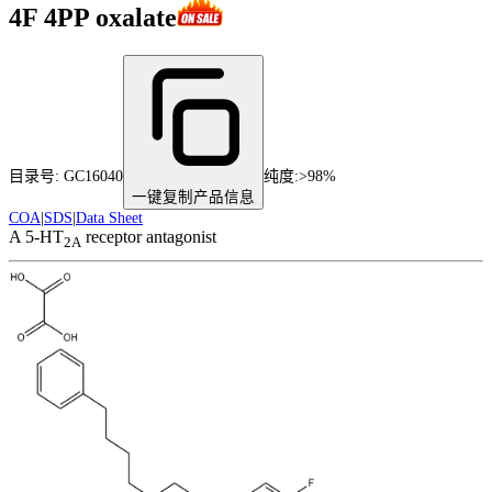
4F 4PP oxalate
目录号:
GC16040
纯度
:
>98%
一键复制产品信息
COA
|
SDS
|
Data Sheet
A 5-HT
receptor antagonist
2A