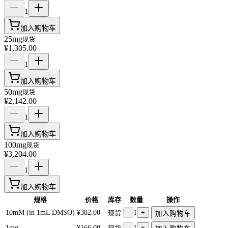
1
加入购物车
25mg
现货
¥1,305.00
1
加入购物车
50mg
现货
¥2,142.00
1
加入购物车
100mg
现货
¥3,204.00
1
加入购物车
规格
价格
库存
数量
操作
10mM (in 1mL DMSO)
¥382.00
-
1
+
现货
加入购物车
1mg
¥166.00
-
1
+