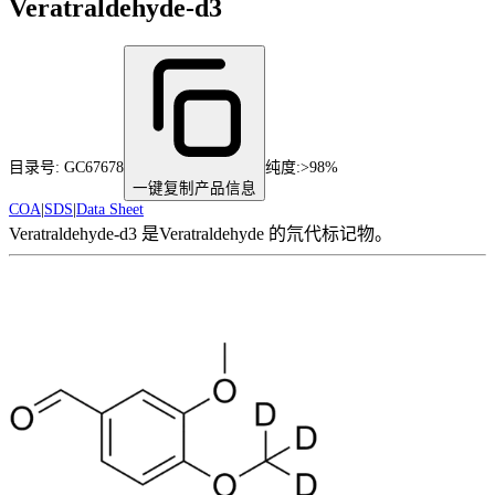
Veratraldehyde-d3
目录号:
GC67678
纯度
:
>98%
一键复制产品信息
COA
|
SDS
|
Data Sheet
Veratraldehyde-d3 是Veratraldehyde 的氘代标记物。