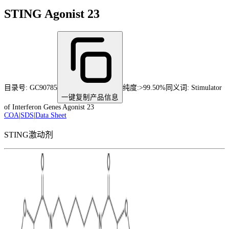
STING Agonist 23
目录号:
GC90785
纯度
:
>99.50%
同义词:
Stimulator
一键复制产品信息
of Interferon Genes Agonist 23
COA
|
SDS
|
Data Sheet
STING激动剂