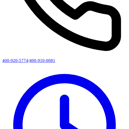
400-920-5774
/
400-910-0081