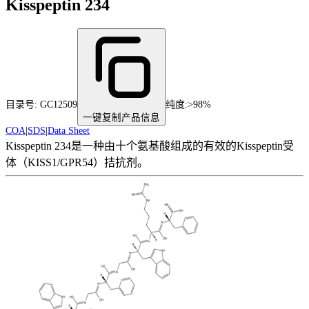
Kisspeptin 234
目录号:
GC12509
纯度
:
>98%
一键复制产品信息
COA
|
SDS
|
Data Sheet
Kisspeptin 234是一种由十个氨基酸组成的有效的Kisspeptin受
体（KISS1/GPR54）拮抗剂。