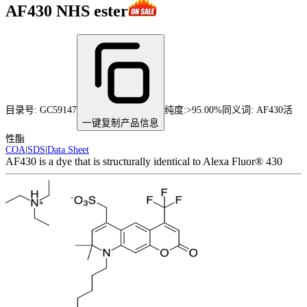
AF430 NHS ester
目录号:
GC59147
纯度
:
>95.00%
同义词:
AF430活
一键复制产品信息
性酯
COA
|
SDS
|
Data Sheet
AF430 is a dye that is structurally identical to Alexa Fluor® 430