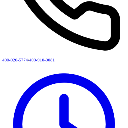
400-920-5774
/
400-910-0081