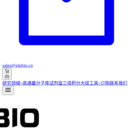
sales@glpbio.cn
(
0
)
研究领域
˅
高通量分子库
试剂盒
三倍积分大促
工具
˅
订购
联系我们