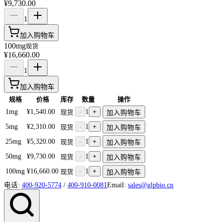
¥9,730.00
1
加入购物车
100mg
现货
¥16,660.00
1
加入购物车
规格
价格
库存
数量
操作
1mg
¥1,540.00
-
1
+
现货
加入购物车
5mg
¥2,310.00
-
1
+
现货
加入购物车
25mg
¥5,320.00
-
1
+
现货
加入购物车
50mg
¥9,730.00
-
1
+
现货
加入购物车
100mg
¥16,660.00
-
1
+
现货
加入购物车
电话:
400-920-5774
/
400-910-0081
Email:
sales@glpbio.cn