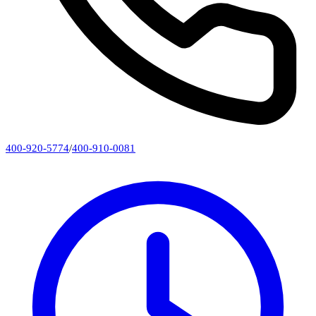
400-920-5774
/
400-910-0081