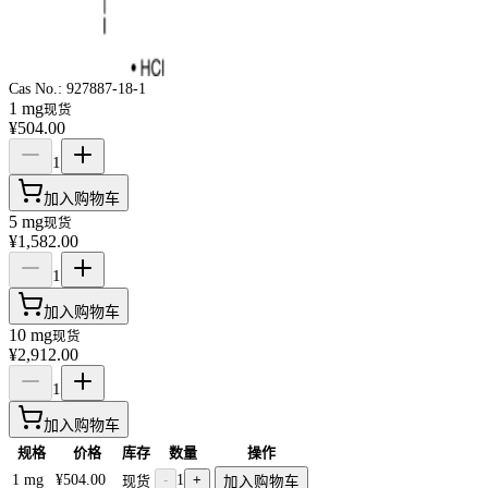
Cas No.:
927887-18-1
1 mg
现货
¥504.00
1
加入购物车
5 mg
现货
¥1,582.00
1
加入购物车
10 mg
现货
¥2,912.00
1
加入购物车
规格
价格
库存
数量
操作
1 mg
¥504.00
-
1
+
现货
加入购物车