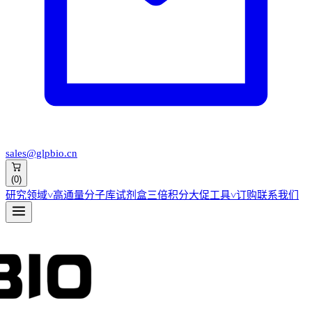
sales@glpbio.cn
(
0
)
研究领域
˅
高通量分子库
试剂盒
三倍积分大促
工具
˅
订购
联系我们