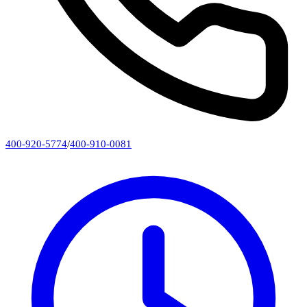
400-920-5774
/
400-910-0081