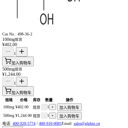
Cas No.:
498-36-2
100mg
现货
¥402.00
1
加入购物车
500mg
现货
¥1,244.00
1
加入购物车
规格
价格
库存
数量
操作
100mg
¥402.00
-
1
+
现货
加入购物车
500mg
¥1,244.00
-
1
+
现货
加入购物车
电话:
400-920-5774
/
400-910-0081
Email:
sales@glpbio.cn