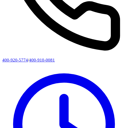
400-920-5774
/
400-910-0081