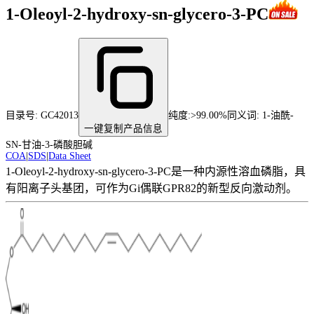
1-Oleoyl-2-hydroxy-sn-glycero-3-PC
目录号:
GC42013
纯度
:
>99.00%
同义词:
1-油酰-
一键复制产品信息
SN-甘油-3-磷酸胆碱
COA
|
SDS
|
Data Sheet
1-Oleoyl-2-hydroxy-sn-glycero-3-PC是一种内源性溶血磷脂，具
有阳离子头基团，可作为Gi偶联GPR82的新型反向激动剂。