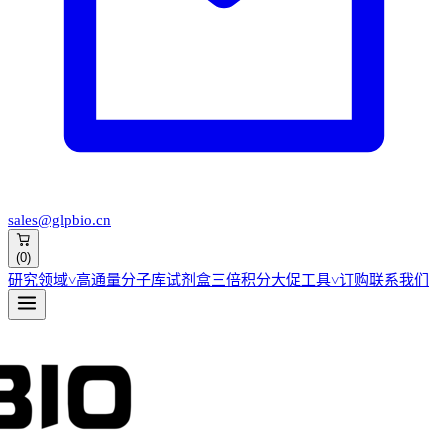
sales@glpbio.cn
(
0
)
研究领域
˅
高通量分子库
试剂盒
三倍积分大促
工具
˅
订购
联系我们