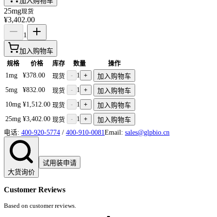
加入购物车
25mg
现货
¥3,402.00
1
加入购物车
规格
价格
库存
数量
操作
1mg
¥378.00
-
1
+
现货
加入购物车
5mg
¥832.00
-
1
+
现货
加入购物车
10mg
¥1,512.00
-
1
+
现货
加入购物车
25mg
¥3,402.00
-
1
+
现货
加入购物车
电话:
400-920-5774
/
400-910-0081
Email:
sales@glpbio.cn
试用装申请
大货询价
Customer Reviews
Based on customer reviews.