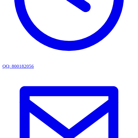
QQ: 800182056