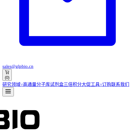
sales@glpbio.cn
(
0
)
研究领域
˅
高通量分子库
试剂盒
三倍积分大促
工具
˅
订购
联系我们