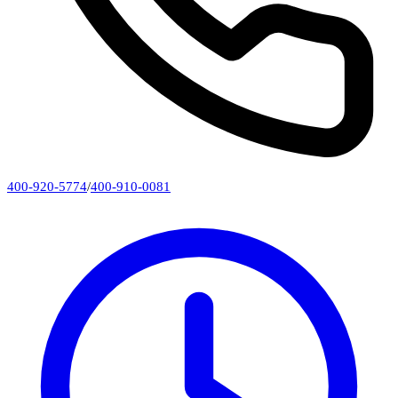
400-920-5774
/
400-910-0081