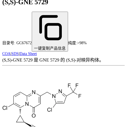
(S,S)-GNE 5729
目录号:
GC67672
纯度
:
>98%
一键复制产品信息
COA
|
SDS
|
Data Sheet
(S,S)-GNE 5729 是 GNE 5729 的 (S,S)-对映异构体。