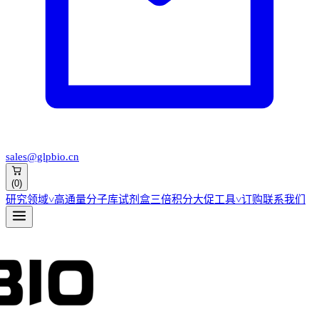
sales@glpbio.cn
(
0
)
研究领域
˅
高通量分子库
试剂盒
三倍积分大促
工具
˅
订购
联系我们