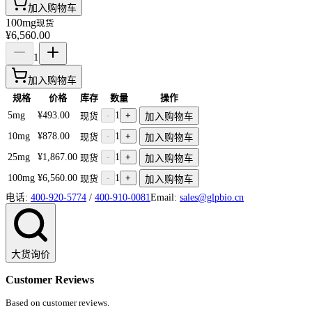
加入购物车
100mg
现货
¥6,560.00
1
加入购物车
规格
价格
库存
数量
操作
5mg
¥493.00
-
1
+
现货
加入购物车
10mg
¥878.00
-
1
+
现货
加入购物车
25mg
¥1,867.00
-
1
+
现货
加入购物车
100mg
¥6,560.00
-
1
+
现货
加入购物车
电话:
400-920-5774
/
400-910-0081
Email:
sales@glpbio.cn
大货询价
Customer Reviews
Based on customer reviews.