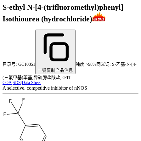
S-ethyl N-[4-(trifluoromethyl)phenyl]
Isothiourea (hydrochloride)
目录号:
GC10851
纯度
:
>98%
同义词:
S-乙基-N-[4-
一键复制产品信息
(三氟甲基)苯基]异硫脲盐酸盐,EPIT
COA
|
SDS
|
Data Sheet
A selective, competitive inhibitor of nNOS