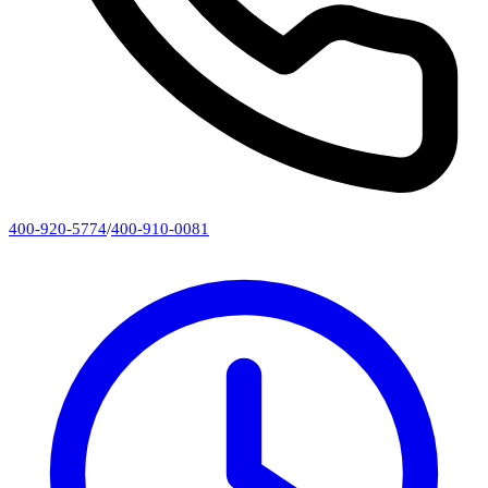
400-920-5774
/
400-910-0081