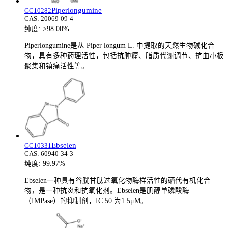
Piperlongumine
GC10282
CAS:
20069-09-4
纯度:
>98.00%
Piperlongumine是从 Piper longum L. 中提取的天然生物碱化合
物，具有多种药理活性，包括抗肿瘤、脂质代谢调节、抗血小板
聚集和镇痛活性等。
Ebselen
GC10331
CAS:
60940-34-3
纯度:
99.97%
Ebselen一种具有谷胱甘肽过氧化物酶样活性的硒代有机化合
物，是一种抗炎和抗氧化剂。Ebselen是肌醇单磷酸酶
（IMPase）的抑制剂，IC 50 为1.5μM。