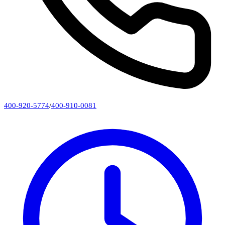
400-920-5774
/
400-910-0081