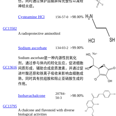
伤，同时通过保护血脑屏障完整性以减轻
神经炎症。
Cysteamine HCl
156-57-0
>98.00%
GC13502
A radioprotective aminothiol
Sodium ascorbate
134-03-2
>99.00%
Sodium ascorbate是一种内源性抗氧化
剂，通过参与体内的羟化反应，促进细胞
GC13616
间质形成、辅助合成皮质激素，并通过促
进叶酸还原和铁离子吸收来影响血细胞成
熟，同时具有抗组胺和阻止亚硝胺生成的
作用。
20784-
Isobavachalcone
>98.00%
50-3
GC13795
A chalcone and flavonoid with diverse
biological activities