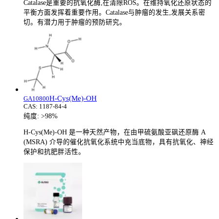
Catalase是重要的抗氧化酶,在清除ROS。在维持氧化还原状态的
平衡方面发挥着重要作用。Catalase与肿瘤的发生,发展关系密
切。有潜力用于肿瘤的预防研究。
H-Cys(Me)-OH
GA10800
CAS:
1187-84-4
纯度:
>98%
H-Cys(Me)-OH 是一种天然产物，在由甲硫氨酸亚砜还原酶 A
(MSRA) 介导的催化抗氧化系统中充当底物，具有抗氧化、神经
保护和抗肥胖活性。