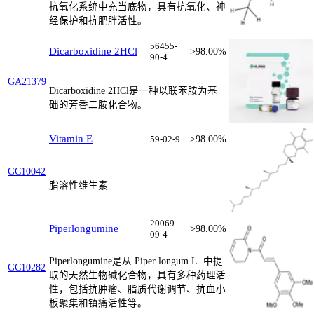
抗氧化系统中充当底物，具有抗氧化、神
经保护和抗肥胖活性。
56455-
Dicarboxidine 2HCl
>98.00%
90-4
GA21379
Dicarboxidine 2HCl是一种以联苯胺为基
础的芳香二胺化合物。
Vitamin E
59-02-9
>98.00%
GC10042
脂溶性维生素
20069-
Piperlongumine
>98.00%
09-4
Piperlongumine是从 Piper longum L. 中提
GC10282
取的天然生物碱化合物，具有多种药理活
性，包括抗肿瘤、脂质代谢调节、抗血小
板聚集和镇痛活性等。