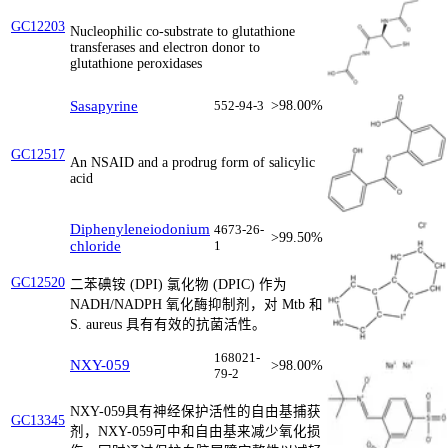
GC12203
Nucleophilic co-substrate to glutathione
transferases and electron donor to
glutathione peroxidases
Sasapyrine
552-94-3
>98.00%
GC12517
An NSAID and a prodrug form of salicylic
acid
Diphenyleneiodonium
4673-26-
>99.50%
chloride
1
GC12520
二苯碘铵 (DPI) 氯化物 (DPIC) 作为
NADH/NADPH 氧化酶抑制剂，对 Mtb 和
S. aureus 具有有效的抗菌活性。
168021-
NXY-059
>98.00%
79-2
NXY-059具有神经保护活性的自由基捕获
GC13345
剂，NXY-059可中和自由基来减少氧化损