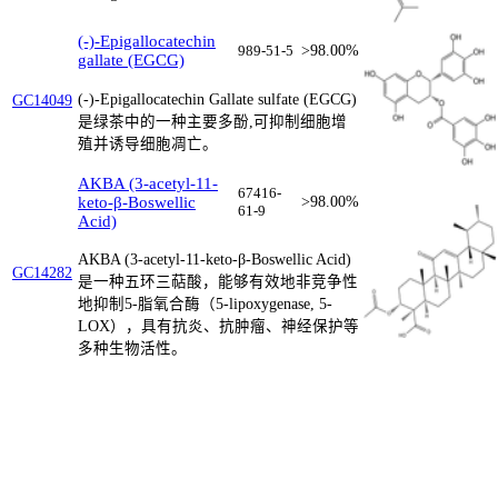
(-)-Epigallocatechin
989-51-5
>98.00%
gallate (EGCG)
(-)-Epigallocatechin Gallate sulfate (EGCG)
GC14049
是绿茶中的一种主要多酚,可抑制细胞增
殖并诱导细胞凋亡。
AKBA (3-acetyl-11-
67416-
keto-β-Boswellic
>98.00%
61-9
Acid)
AKBA (3-acetyl-11-keto-β-Boswellic Acid)
GC14282
是一种五环三萜酸，能够有效地非竞争性
地抑制5-脂氧合酶（5-lipoxygenase, 5-
LOX），具有抗炎、抗肿瘤、神经保护等
多种生物活性。