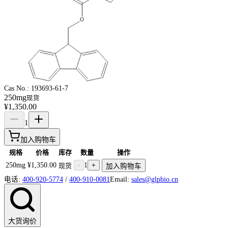
Cas No.:
193693-61-7
250mg
现货
¥1,350.00
1
加入购物车
规格
价格
库存
数量
操作
250mg
¥1,350.00
-
1
+
现货
加入购物车
电话:
400-920-5774
/
400-910-0081
Email:
sales@glpbio.cn
大货询价