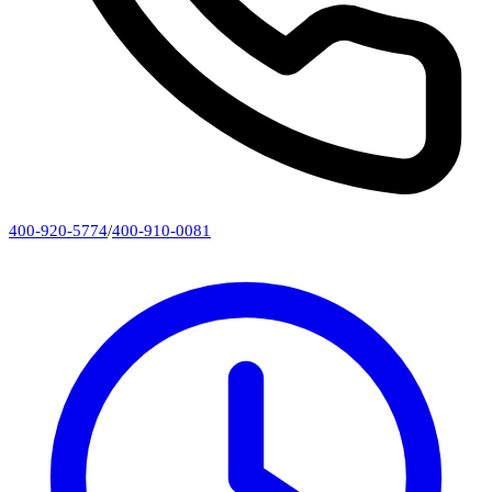
400-920-5774
/
400-910-0081