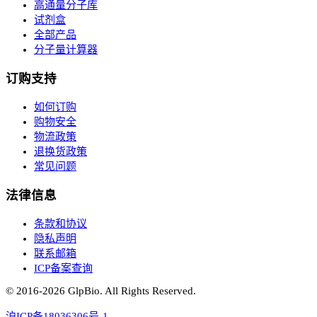
高通量分子库
试剂盒
全部产品
分子量计算器
订购支持
如何订购
购物安全
物流政策
退换货政策
常见问题
法律信息
条款和协议
隐私声明
联系邮箱
ICP备案查询
© 2016-
2026
GlpBio. All Rights Reserved.
沪ICP备18036306号-1