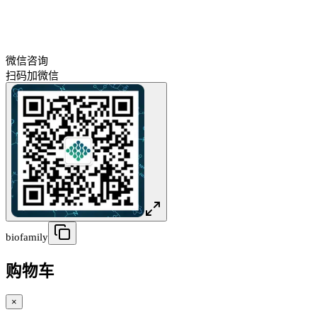
微信咨询
扫码加微信
biofamily
购物车
×