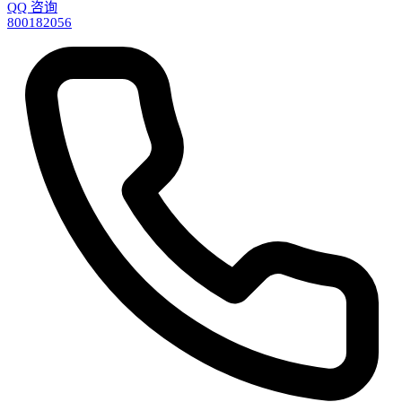
QQ 咨询
800182056