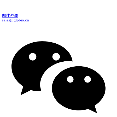
邮件咨询
sales@glpbio.cn