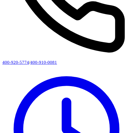
400-920-5774
/
400-910-0081