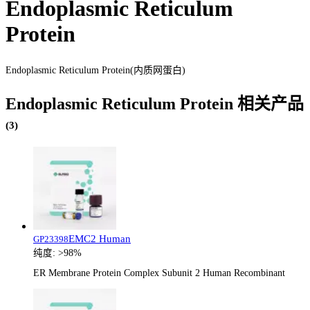
Endoplasmic Reticulum
Protein
Endoplasmic Reticulum Protein(内质网蛋白)
Endoplasmic Reticulum Protein
相关产品
(
3
)
EMC2 Human
GP23398
纯度:
>98%
ER Membrane Protein Complex Subunit 2 Human Recombinant