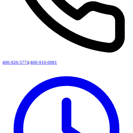
400-920-5774
/
400-910-0081