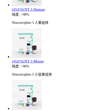
NT 3 Human
GP20781
纯度:
>98%
Neurotrophin-3 人重组体
NT 3 Mouse
GP20782
纯度:
>98%
Neurotrophin-3 小鼠重组体