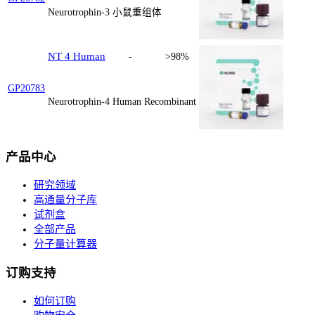
Neurotrophin-3 小鼠重组体
NT 4 Human
-
>98%
GP20783
Neurotrophin-4 Human Recombinant
产品中心
研究领域
高通量分子库
试剂盒
全部产品
分子量计算器
订购支持
如何订购