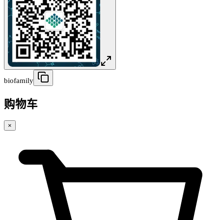
biofamily
购物车
×