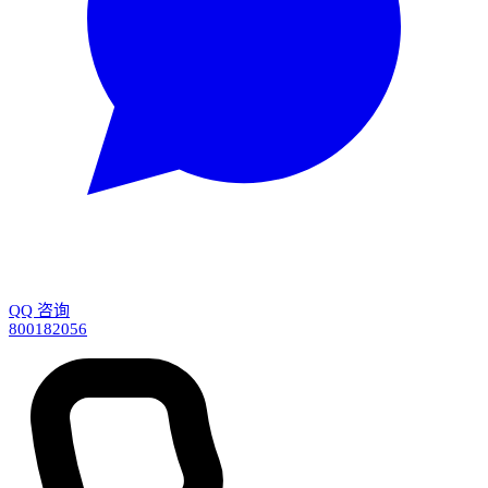
QQ 咨询
800182056