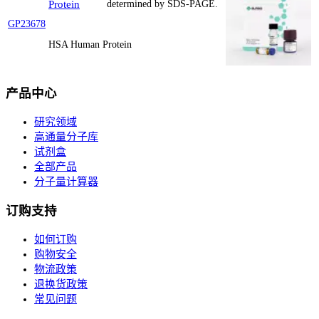
Protein
determined by SDS-PAGE.
GP23678
HSA Human Protein
产品中心
研究领域
高通量分子库
试剂盒
全部产品
分子量计算器
订购支持
如何订购
购物安全
物流政策
退换货政策
常见问题