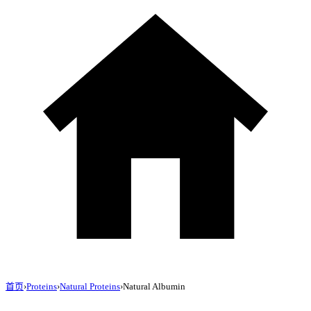
首页
›
Proteins
›
Natural Proteins
›
Natural Albumin