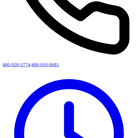
400-920-5774
/
400-910-0081